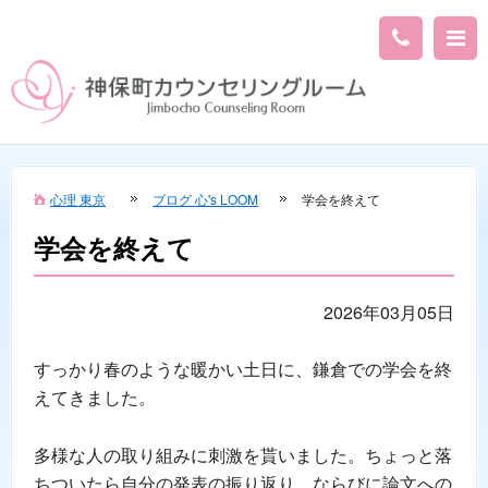
心理 東京
ブログ 心's LOOM
学会を終えて
学会を終えて
2026年03月05日
すっかり春のような暖かい土日に、鎌倉での学会を終
えてきました。
多様な人の取り組みに刺激を貰いました。ちょっと落
ちついたら自分の発表の振り返り、ならびに論文への