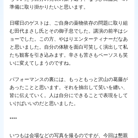
準備に取り掛かりたいと思います。
日曜日のゲストは、ご自身の薬物依存の問題に取り組
む田代まさし氏とその御子息でした。講演の前半はシ
ョーでした。この方、やはりエンターティナーだなあ
と思いました。自分の体験を面白可笑しく演出して私
たち観客を引き込みます。辛さも苦さもペーソスも笑
いに変えてしまうのですね。
パフォーマンスの裏には、もっともっと沢山の葛藤が
あったことと思います。それを抽出して笑いを纏い、
皆に伝えていく。人は自分にできることで表現をして
いけばいいのだと思いました。
****
いつもは会場などの写真を撮るのですが、今回は懇親