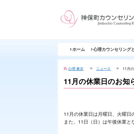
ホーム
心理カウンセリング
心理 東京
ニュース
11月
11月の休業日のお知
11月の休業日は月曜日、火曜日
また、11日（日）は午後休業と