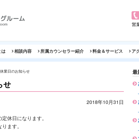
とは
相談内容
所属カウンセラー紹介
料金＆サービス
ア
の休業日のお知らせ
最
らせ
2018年10月31日
の定休日になります。
なります。