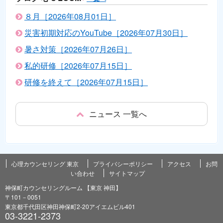
８月［2026年08月01日］
災害初期対応のYouTube［2026年07月30日］
暑さ対策［2026年07月26日］
私的研修［2026年07月15日］
研修を終えて［2026年07月15日］
ニュース 一覧へ
心理カウンセリング 東京
プライバシーポリシー
アクセス
お問
い合わせ
サイトマップ
神保町カウンセリングルーム 【東京 神田】
〒101－0051
東京都千代田区神田神保町2-20アイエムビル401
03-3221-2373