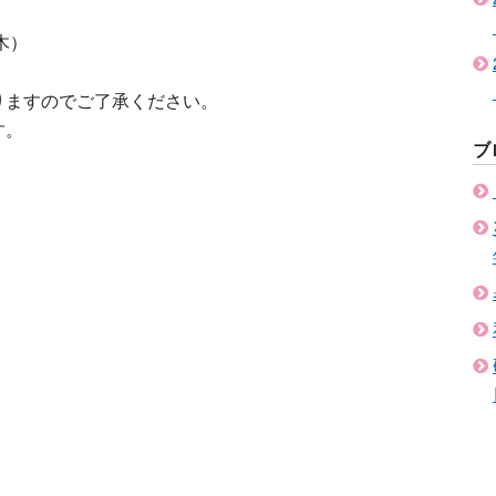
木）
りますのでご了承ください。
す。
ブ