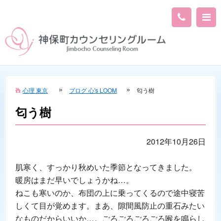
心理 東京
ブログ 心's LOOM
匂う樹
匂う樹
2012年10月26日
肌寒く、すっかり秋めいた季節となってきました。
暖房はまだ早いでしょうかね…。
ねこも寒いのか、布団の上に乗ってくるので途中寝苦
しくて目が覚めます。まあ、隙間風防止の重石みたい
なものだからいいか…。ごろごろごろごろ喉を鳴らし