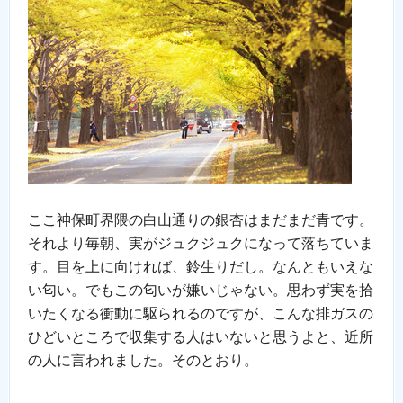
ここ神保町界隈の白山通りの銀杏はまだまだ青です。
それより毎朝、実がジュクジュクになって落ちていま
す。目を上に向ければ、鈴生りだし。なんともいえな
い匂い。でもこの匂いが嫌いじゃない。思わず実を拾
いたくなる衝動に駆られるのですが、こんな排ガスの
ひどいところで収集する人はいないと思うよと、近所
の人に言われました。そのとおり。