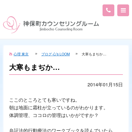
心理 東京
ブログ 心's LOOM
大寒もまぢか…
大寒もまぢか…
2014年01月15日
ここのところとても寒いですね。
朝は地面に霜柱が立っているのがわかります。
体調管理、ココロの管理はいかがですか？
弁証法的行動療法のワークブックを読んでいたら、