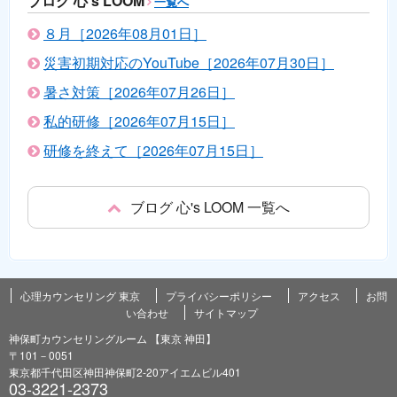
ブログ 心's LOOM
一覧へ
８月［2026年08月01日］
災害初期対応のYouTube［2026年07月30日］
暑さ対策［2026年07月26日］
私的研修［2026年07月15日］
研修を終えて［2026年07月15日］
ブログ 心's LOOM 一覧へ
心理カウンセリング 東京
プライバシーポリシー
アクセス
お問
い合わせ
サイトマップ
神保町カウンセリングルーム 【東京 神田】
〒101－0051
東京都千代田区神田神保町2-20アイエムビル401
03-3221-2373