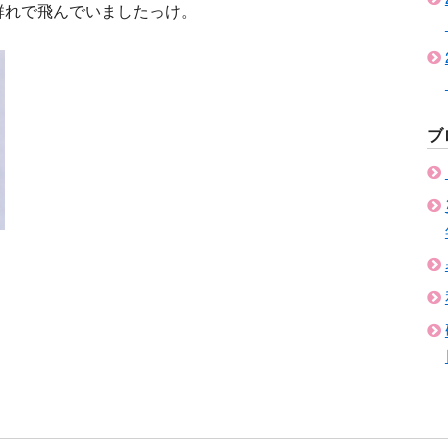
群れで飛んでいましたっけ。
ブ