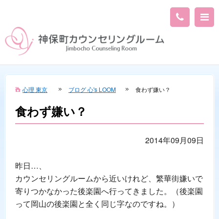
心理 東京
ブログ 心's LOOM
食わず嫌い？
食わず嫌い？
2014年09月09日
昨日…、
カウンセリングルームから近いけれど、繁華街嫌いで
寄りつかなかった後楽園へ行ってきました。（後楽園
って岡山の後楽園と全く同じ字なのですね。）