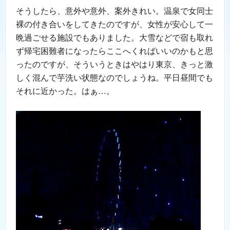
そうしたら、意外や意外、案外きれい。温泉で女同士
裸の付き合いをしてきたのですが、女性が安心して一
晩過ごせる施設でもありました。大雪などで宿も取れ
ず帰宅困難者になったらここへくればいいのかもと思
ったのですが、そういうときはやはり東京、きっと激
しく混んで芋洗い状態なのでしょうね。平日昼間でも
それに近かった。はぁ…。