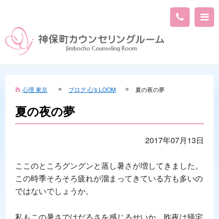
心理 東京
ブログ 心's LOOM
夏の夜の夢
夏の夜の夢
2017年07月13日
ここのところグングンと蒸し暑さが増してきました。
この時季そろそろ疲れが溜まってきている方も多いの
ではないでしょうか。
私もこの暑さでけだるさを感じるせいか、昨夜は帰宅