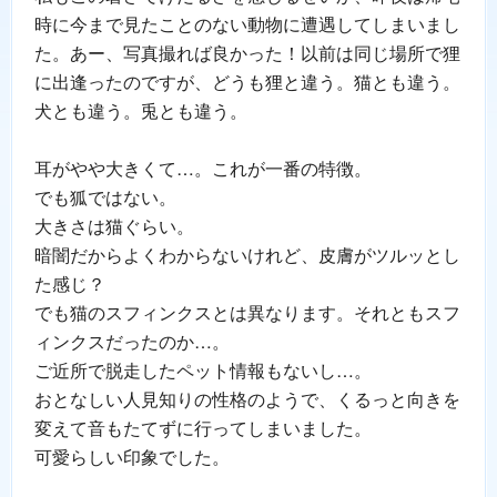
時に今まで見たことのない動物に遭遇してしまいまし
た。あー、写真撮れば良かった！以前は同じ場所で狸
に出逢ったのですが、どうも狸と違う。猫とも違う。
犬とも違う。兎とも違う。
耳がやや大きくて…。これが一番の特徴。
でも狐ではない。
大きさは猫ぐらい。
暗闇だからよくわからないけれど、皮膚がツルッとし
た感じ？
でも猫のスフィンクスとは異なります。それともスフ
ィンクスだったのか…。
ご近所で脱走したペット情報もないし…。
おとなしい人見知りの性格のようで、くるっと向きを
変えて音もたてずに行ってしまいました。
可愛らしい印象でした。