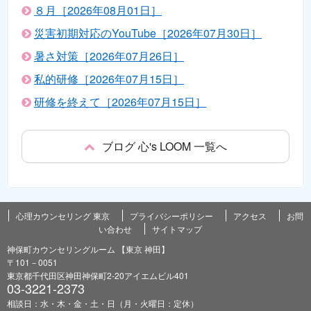
８月［2026年08月01日］
災害初期対応のYouTube［2026年07月30日］
暑さ対策［2026年07月26日］
私的研修［2026年07月15日］
研修を終えて［2026年07月15日］
ブログ 心's LOOM 一覧へ
心理カウンセリング 東京
プライバシーポリシー
アクセス
お問
い合わせ
サイトマップ
神保町カウンセリングルーム 【東京 神田】
〒101－0051
東京都千代田区神田神保町2-20アイエムビル401
03-3221-2373
相談日：水・木・金・土・日（月・火曜日：定休）