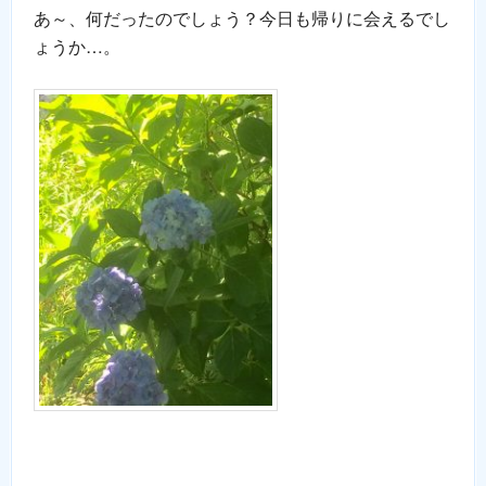
あ～、何だったのでしょう？今日も帰りに会えるでし
ょうか…。