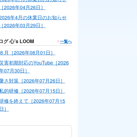
［2026年04月26日］
2026年4月の休業日のお知らせ
［2026年03月29日］
ログ 心's LOOM
一覧へ
８月［2026年08月01日］
災害初期対応のYouTube［2026
年07月30日］
暑さ対策［2026年07月26日］
私的研修［2026年07月15日］
研修を終えて［2026年07月15
日］