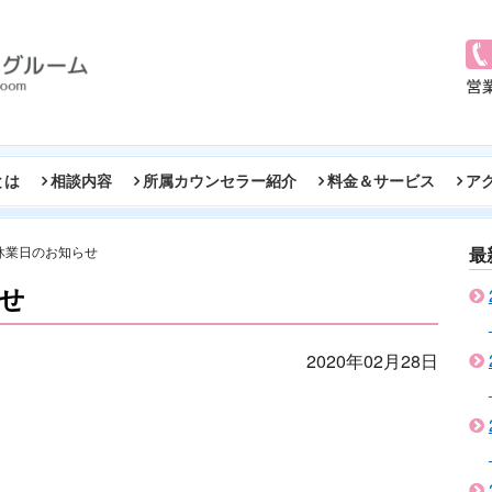
とは
相談内容
所属カウンセラー紹介
料金＆サービス
ア
休業日のお知らせ
最
せ
2020年02月28日