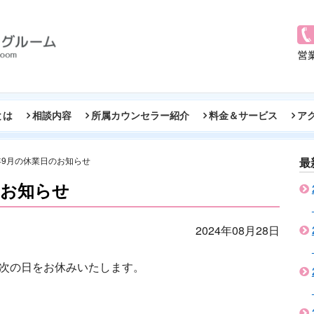
とは
相談内容
所属カウンセラー紹介
料金＆サービス
ア
4年9月の休業日のお知らせ
最
のお知らせ
2024年08月28日
、次の日をお休みいたします。