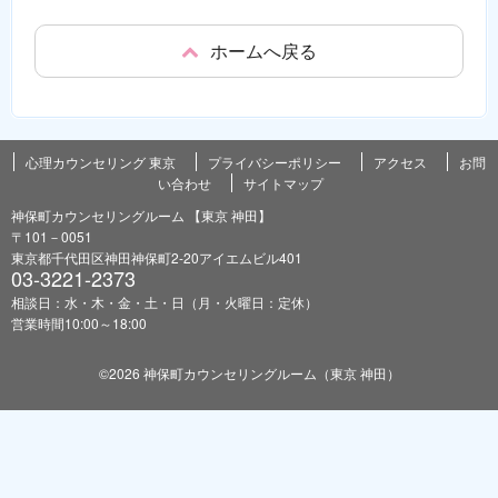
ホームへ戻る
心理カウンセリング 東京
プライバシーポリシー
アクセス
お問
い合わせ
サイトマップ
神保町カウンセリングルーム 【東京 神田】
〒101－0051
東京都千代田区神田神保町2-20アイエムビル401
03-3221-2373
相談日：水・木・金・土・日（月・火曜日：定休）
営業時間10:00～18:00
©2026 神保町カウンセリングルーム（東京 神田）