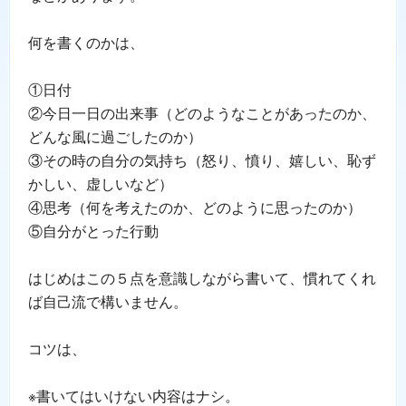
何を書くのかは、
①日付
②今日一日の出来事（どのようなことがあったのか、
どんな風に過ごしたのか）
③その時の自分の気持ち（怒り、憤り、嬉しい、恥ず
かしい、虚しいなど）
④思考（何を考えたのか、どのように思ったのか）
⑤自分がとった行動
はじめはこの５点を意識しながら書いて、慣れてくれ
ば自己流で構いません。
コツは、
※書いてはいけない内容はナシ。