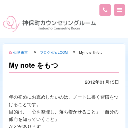
心理 東京
ブログ 心's LOOM
My note をもつ
My note をもつ
2012年01月15日
年の初めにお薦めしたいのは、ノートに書く習慣をつ
けることです。
目的は、「心を整理し、落ち着かせること」「自分の
傾向を知っていくこと」
などがあります。