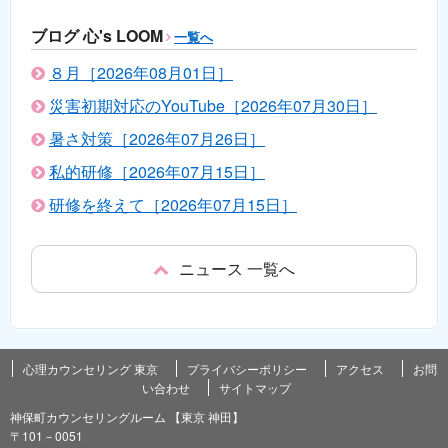
ブログ 心's LOOM
一覧へ
８月［2026年08月01日］
災害初期対応のYouTube［2026年07月30日］
暑さ対策［2026年07月26日］
私的研修［2026年07月15日］
研修を終えて［2026年07月15日］
ニュース 一覧へ
心理カウンセリング 東京
プライバシーポリシー
アクセス
お問
い合わせ
サイトマップ
神保町カウンセリングルーム 【東京 神田】
〒101－0051