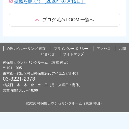
研修を終えて［2026年07月15日］
ブログ 心's LOOM 一覧へ
心理カウンセリング 東京
プライバシーポリシー
アクセス
お問
い合わせ
サイトマップ
神保町カウンセリングルーム 【東京 神田】
〒101－0051
東京都千代田区神田神保町2-20アイエムビル401
03-3221-2373
相談日：水・木・金・土・日（月・火曜日：定休）
営業時間10:00～18:00
©2026 神保町カウンセリングルーム（東京 神田）