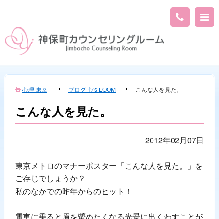
心理 東京
ブログ 心's LOOM
こんな人を見た。
こんな人を見た。
2012年02月07日
東京メトロのマナーポスター「こんな人を見た。」を
ご存じでしょうか？
私のなかでの昨年からのヒット！
電車に乗ると眉を顰めたくなる光景に出くわすことが