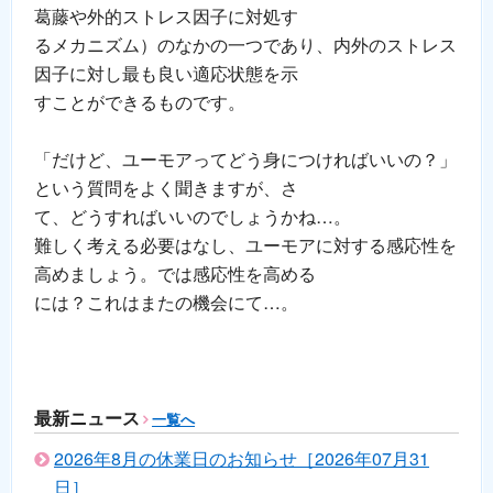
葛藤や外的ストレス因子に対処す
るメカニズム）のなかの一つであり、内外のストレス
因子に対し最も良い適応状態を示
すことができるものです。
「だけど、ユーモアってどう身につければいいの？」
という質問をよく聞きますが、さ
て、どうすればいいのでしょうかね…。
難しく考える必要はなし、ユーモアに対する感応性を
高めましょう。では感応性を高める
には？これはまたの機会にて…。
最新ニュース
一覧へ
2026年8月の休業日のお知らせ［2026年07月31
日］