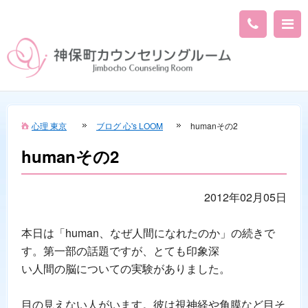
心理 東京
ブログ 心's LOOM
humanその2
humanその2
2012年02月05日
本日は「human、なぜ人間になれたのか」の続きで
す。第一部の話題ですが、とても印象深
い人間の脳についての実験がありました。
目の見えない人がいます。彼は視神経や角膜など目そ