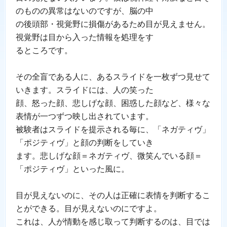
のものの異常はないのですが、脳の中
の後頭部・視覚野に損傷があるため目が見えません。
視覚野は目から入った情報を処理をす
るところです。
その全盲である人に、あるスライドを一枚ずつ見せて
いきます。スライドには、人の笑った
顔、怒った顔、悲しげな顔、困惑した顔など、様々な
表情が一つずつ映し出されています。
被験者はスライドを提示される毎に、「ネガティヴ」
「ポジティヴ」と顔の判断をしていき
ます。悲しげな顔＝ネガティヴ、微笑んでいる顔＝
「ポジティヴ」といった風に。
目が見えないのに、その人は正確に表情を判断するこ
とができる。目が見えないのにですよ。
これは、人が情動を感じ取って判断するのは、目では