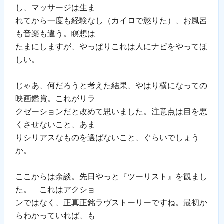
し、マッサージは生ま
れてから一度も経験なし（カイロで懲りた）、お風呂
も音楽も違う。瞑想は
たまにしますが、やっぱりこれは人にナビをやってほ
しい。
じゃあ、何だろうと考えた結果、やはり横になっての
映画鑑賞。これがリラ
クゼーションだと改めて思いました。注意点は目を悪
くさせないこと、あま
りシリアスなものを選ばないこと、ぐらいでしょう
か。
ここからは余談。先日やっと『ツーリスト』を観まし
た。 これはアクショ
ンではなく、正真正銘ラヴストーリーですね。最初か
らわかっていれば、も