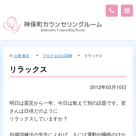
心理 東京
ブログ 心's LOOM
リラックス
リラックス
2012年03月10日
明日は震災から一年。今日は敢えて別の話題です。皆
さんは日頃どのように
リラックスしていますか？
自律訓練法の先生によれば、人には運動や睡眠のほか