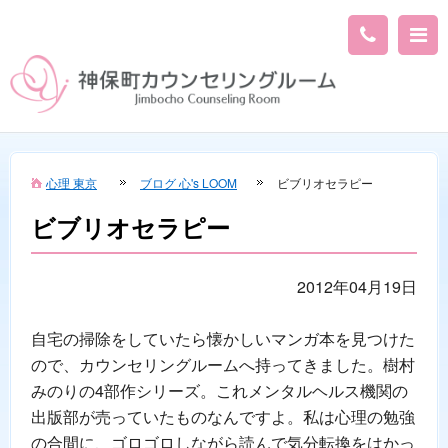
心理 東京
ブログ 心's LOOM
ビブリオセラピー
ビブリオセラピー
2012年04月19日
自宅の掃除をしていたら懐かしいマンガ本を見つけた
ので、カウンセリングルームへ持ってきました。樹村
みのりの4部作シリーズ。これメンタルヘルス機関の
出版部が売っていたものなんですよ。私は心理の勉強
の合間に、ゴロゴロしながら読んで気分転換をはかっ