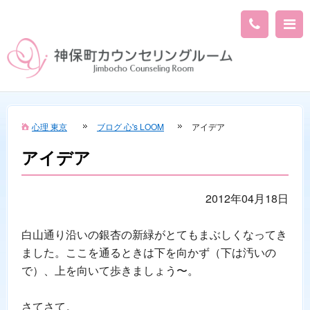
心理 東京
ブログ 心's LOOM
アイデア
アイデア
2012年04月18日
白山通り沿いの銀杏の新緑がとてもまぶしくなってき
ました。ここを通るときは下を向かず（下は汚いの
で）、上を向いて歩きましょう〜。
さてさて。