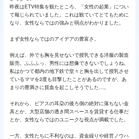
昨夜はETV特集を観たところ、「女性の起業」につい
て報じられていました。これは観ていてとてもために
なり、女性ならではの強みと弱点がわかりました。
まず女性ならではのアイデアの豊富さ。
例えば、外でも胸を見せないで授乳できる洋服の製造
販売。ふふふっ、男性には想像できないでしょうね。
私はかつて都内の地下鉄で堂々と胸を出して授乳させ
ているママを2度も目撃したことがあるのですが、あ
まりの豊満さに貧血を起こしそうでした…。
それから、ピアスの耳朶の後ろ側の絶対に落ちない金
具とか、大型店舗の透き間スペースを賃貸する仕事だ
とか、女性ならではのユニークな視点が満載でした。
一方、女性たちに不利なのは、資金繰りや経営ノウハ