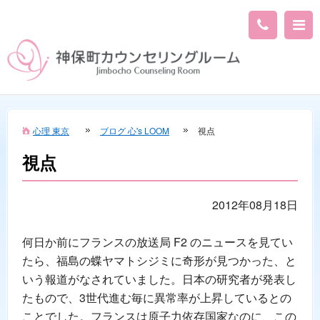
心理 東京
ブログ 心's LOOM
視点
視点
2012年08月18日
何日か前にフランスの放送局 F2 のニュースを見てい
たら、福島の蝶ヤマトシジミに奇形が見つかった、と
いう報道がなされていました。日本の研究者が発表し
たもので、3世代進む毎に異常率が上昇しているとの
ことでした。フランスは原子力依存国家なのに、この