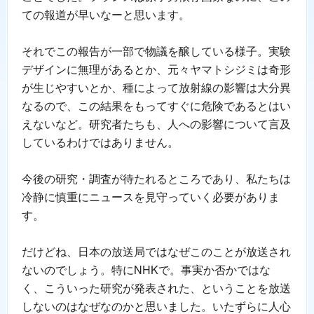
ての報道が早いなーと思います。
それでこの報告が一部で物議を醸している様子。実験
デザインに無理があるとか、元々ヤマトシジミは奇形
が生じやすいとか、種によって放射線の影響は大分異
なるので、この結果をもってすぐに危険であるとはい
えないなど。研究者たちも、人への影響について言及
しているわけではありません。
今後の研究・調査が待たれるところであり、私たちは
冷静に慎重にニュースを見守っていく必要がありま
す。
だけどね、日本の放送局ではなぜこのことが放送され
ないのでしょう。特にNHKで。事実か否かではな
く、こういった研究が発表された、ということを放送
しないのはなぜなのかと思いました。いたずらに人心