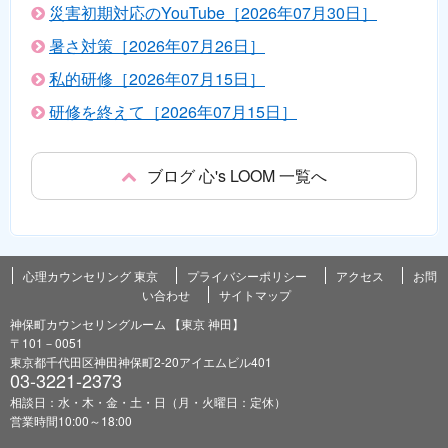
災害初期対応のYouTube［2026年07月30日］
暑さ対策［2026年07月26日］
私的研修［2026年07月15日］
研修を終えて［2026年07月15日］
ブログ 心's LOOM 一覧へ
心理カウンセリング 東京
プライバシーポリシー
アクセス
お問
い合わせ
サイトマップ
神保町カウンセリングルーム 【東京 神田】
〒101－0051
東京都千代田区神田神保町2-20アイエムビル401
03-3221-2373
相談日：水・木・金・土・日（月・火曜日：定休）
営業時間10:00～18:00