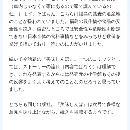
（車内じゃなくて家にあるので家で読んでいるの
ね。）まず、そばもん。こちらは福島の蕎麦の名産地
のことが扱われていました。福島の農作物や食品の安
全性を説き、厳密なところでは安全性や危険性も断定
できない日本全体の食料事情などをみっちりと数値を
挙げて描いており、読むのに力がいりました。
続いて今話題の『美味しんぼ』。一つのコミックとし
ては、ストーリーの流れ（内容ではなく）は理解で
き、これを発表するからには発売元の小学館もその後
の反響をよくよく考えてのことなのだろうと思ってい
ました。
どちらも同じ出版社。『美味しんぼ』は次号で多様な
意見を採り上げながら、続きを掲載するようです。