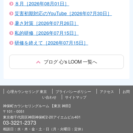
８月［2026年08月01日］
災害初期対応のYouTube［2026年07月30日］
暑さ対策［2026年07月26日］
私的研修［2026年07月15日］
研修を終えて［2026年07月15日］
ブログ 心's LOOM 一覧へ
心理カウンセリング 東京
プライバシーポリシー
アクセス
お問
い合わせ
サイトマップ
神保町カウンセリングルーム 【東京 神田】
〒101－0051
東京都千代田区神田神保町2-20アイエムビル401
03-3221-2373
相談日：水・木・金・土・日（月・火曜日：定休）