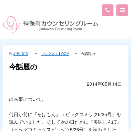
心理 東京
ブログ 心's LOOM
今話題の
今話題の
2014年05月14日
出来事について。
何日か前に『そばもん』（ビッグコミック5/25号）を
読んでいました。そして次の日だかに『美味しんぼ』
（ビッグコミックスピリッツ5/26号）を読みました。