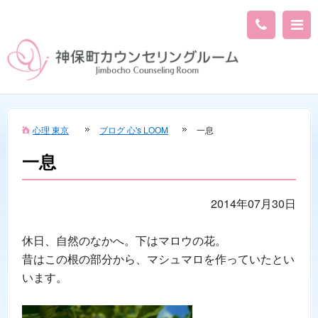
心理 東京
ブログ 心's LOOM
一息
一息
2014年07月30日
休日、自然のなかへ。下はマロウの花。
昔はこの根の部分から、マシュマロを作っていたとい
います。