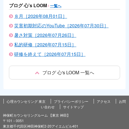
ブログ 心's LOOM
一覧へ
８月［2026年08月01日］
災害初期対応のYouTube［2026年07月30日］
暑さ対策［2026年07月26日］
私的研修［2026年07月15日］
研修を終えて［2026年07月15日］
ブログ 心's LOOM 一覧へ
心理カウンセリング 東京
プライバシーポリシー
アクセス
お問
い合わせ
サイトマップ
神保町カウンセリングルーム 【東京 神田】
〒101－0051
東京都千代田区神田神保町2-20アイエムビル401