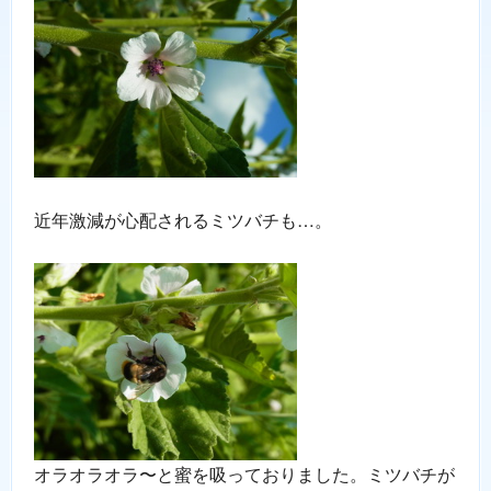
近年激減が心配されるミツバチも…。
オラオラオラ〜と蜜を吸っておりました。ミツバチが