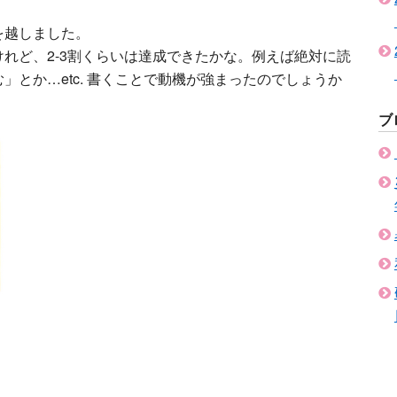
を越しました。
れど、2-3割くらいは達成できたかな。例えば絶対に読
」とか…etc. 書くことで動機が強まったのでしょうか
ブ