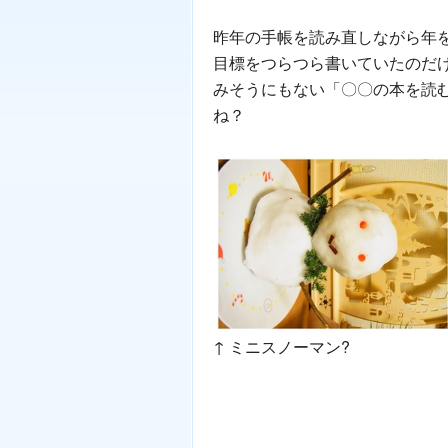
昨年の手帳を読み直しながら年
目標をつらつら書いていたのだけ
みそうにもない「〇〇の本を読む
ね？
↑ ミニスノーマン?