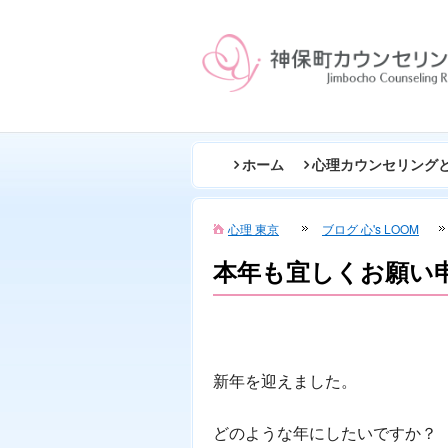
ホーム
心理カウンセリング
心理 東京
ブログ 心's LOOM
本年も宜しくお願い
新年を迎えました。
どのような年にしたいですか？