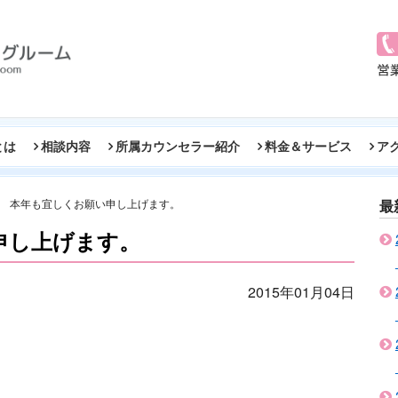
とは
相談内容
所属カウンセラー紹介
料金＆サービス
ア
本年も宜しくお願い申し上げます。
最
申し上げます。
2015年01月04日