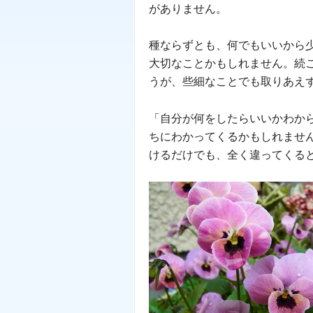
がありません。
種ならずとも、何でもいいから
大切なことかもしれません。続
うが、些細なことでも取りあえ
「自分が何をしたらいいかわか
ちにわかってくるかもしれませ
けるだけでも、全く違ってくる