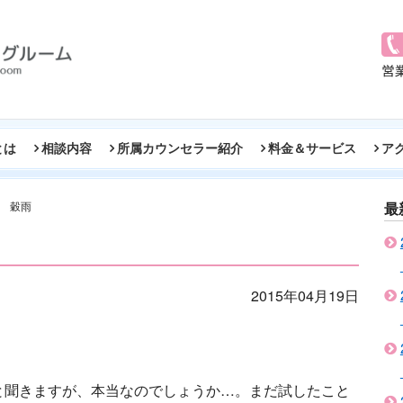
とは
相談内容
所属カウンセラー紹介
料金＆サービス
ア
穀雨
最
2015年04月19日
。
と聞きますが、本当なのでしょうか…。まだ試したこと