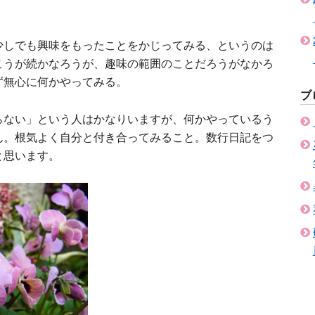
少しでも興味をもったことをかじってみる、というのは
こうが続かなろうが、趣味の範囲のことだろうがなかろ
ず無心に何かやってみる。
ブ
らない」という人はかなりいますが、何かやっているう
ん。根気よく自分と付き合ってみること。数行日記をつ
と思います。