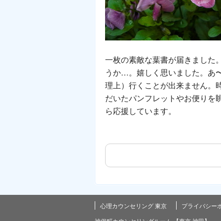
一枚の素敵な葉書が届きました
うか…。嬉しく思いました。あ
理上）行くことが出来ません。
だいたパンフレットやお便りを
ら応援しています。
心理カウンセリング 東京
プライバシー
神保町カウンセリングルーム 【東京 神田】