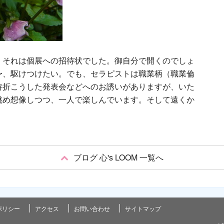
。それは個展への招待状でした。御自分で開くのでしょ
〜、駆けつけたい。でも、セラピストは職業柄（職業倫
時折こうした発表会などへのお誘いがありますが、いた
眺め想像しつつ、一人で楽しんでいます。そして遠くか
ブログ 心's LOOM 一覧へ
ポリシー
アクセス
お問い合わせ
サイトマップ