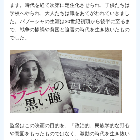
ます。時代を経て次第に定住化させられ、子供たちは
学校へやられ、大人たちは職をあてがわれていきまし
た。パプーシャの生涯は20世紀初頭から後半に至るま
で、戦争の惨禍や貧困と迫害の時代を生き抜いたもの
でした。
監督はこの映画の目的を、「政治的、民族学的な野心
や意図をもったものではなく、激動の時代を生き抜い