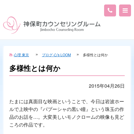
心理 東京
ブログ 心's LOOM
多様性とは何か
多様性とは何か
2015年04月26日
たまには真面目な映画ということで、今日は岩波ホー
ルで上映中の『パプーシャの黒い瞳』という珠玉の作
品のお話を…。大変美しいモノクロームの映像も見ど
ころの作品です。