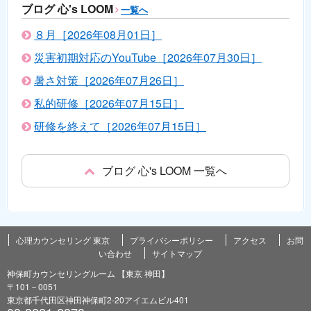
ブログ 心's LOOM
一覧へ
８月［2026年08月01日］
災害初期対応のYouTube［2026年07月30日］
暑さ対策［2026年07月26日］
私的研修［2026年07月15日］
研修を終えて［2026年07月15日］
ブログ 心's LOOM 一覧へ
心理カウンセリング 東京
プライバシーポリシー
アクセス
お問
い合わせ
サイトマップ
神保町カウンセリングルーム 【東京 神田】
〒101－0051
東京都千代田区神田神保町2-20アイエムビル401