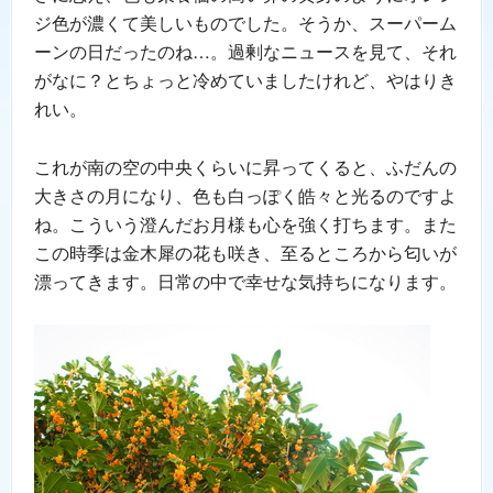
ジ色が濃くて美しいものでした。そうか、スーパーム
ーンの日だったのね…。過剰なニュースを見て、それ
がなに？とちょっと冷めていましたけれど、やはりき
れい。
これが南の空の中央くらいに昇ってくると、ふだんの
大きさの月になり、色も白っぽく皓々と光るのですよ
ね。こういう澄んだお月様も心を強く打ちます。また
この時季は金木犀の花も咲き、至るところから匂いが
漂ってきます。日常の中で幸せな気持ちになります。