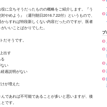
お役に立ちそうだったものの概略をご紹介します。『う
やめよう』（週刊朝日2016.7.22付）というもので、
場からすれば特段新しくない内容だったのですが、医者
うがいいことばかりでした。
ブ
ントだそうです。
上出す
ある
がない
る経過説明がない
だけが増えた
さんであれば不可能であることが多いと思いますが、後
ことです。