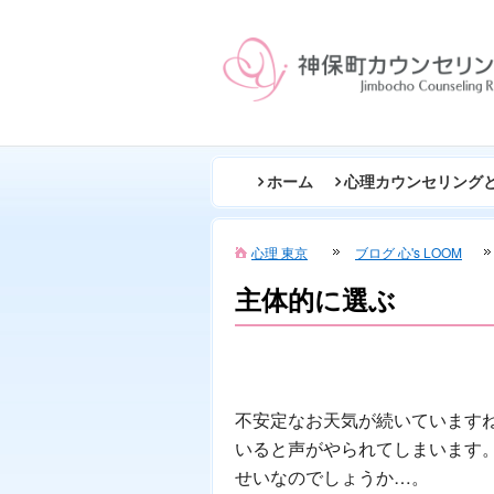
ホーム
心理カウンセリング
心理 東京
ブログ 心's LOOM
主体的に選ぶ
不安定なお天気が続いています
いると声がやられてしまいます
せいなのでしょうか…。