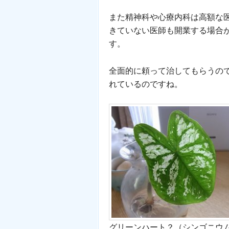
また精神科や心療内科は高額な
きていない医師も開業する場合
す。
全面的に頼って治してもらうの
れているのですね。
グリーンハート？（シンゴニウ