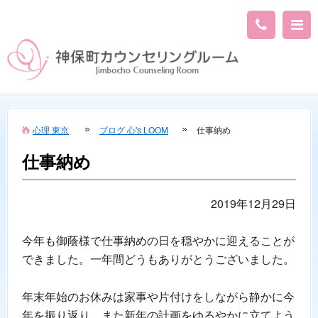
心理 東京
ブログ 心's LOOM
仕事納め
仕事納め
2019年12月29日
今年も御蔭様で仕事納めの日を穏やかに迎えることが
できました。一年間どうもありがとうございました。
年末年始のお休みは家事や片付けをしながら静かに今
年を振り返り、また新年の計画をゆるやかに立てよう