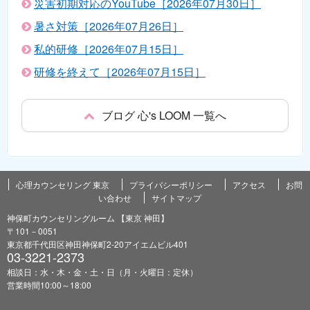
災害初期対応のYouTube［2026年07月30日］
暑さ対策［2026年07月26日］
私的研修［2026年07月15日］
研修を終えて［2026年07月15日］
ブログ 心's LOOM 一覧へ
心理カウンセリング 東京
プライバシーポリシー
アクセス
お問
い合わせ
サイトマップ
神保町カウンセリングルーム 【東京 神田】
〒101－0051
東京都千代田区神田神保町2-20アイエムビル401
03-3221-2373
相談日：水・木・金・土・日（月・火曜日：定休）
営業時間10:00～18:00