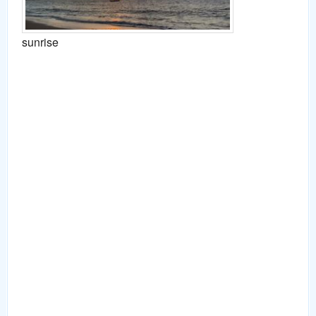
sunrise