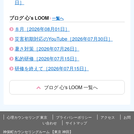
日］
ブログ 心's LOOM
一覧へ
８月［2026年08月01日］
災害初期対応のYouTube［2026年07月30日］
暑さ対策［2026年07月26日］
私的研修［2026年07月15日］
研修を終えて［2026年07月15日］
ブログ 心's LOOM 一覧へ
心理カウンセリング 東京
プライバシーポリシー
アクセス
お問
い合わせ
サイトマップ
神保町カウンセリングルーム 【東京 神田】