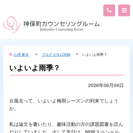
心理 東京
ブログ 心's LOOM
いよいよ雨季？
いよいよ雨季？
2026年06月04日
台風去って、いよいよ梅雨シーズンの到来でしょう
か。
私は論文を書いたり、趣味活動の方の課題図書を読ん
だりしていました。そして先日は、NHKスペシャル