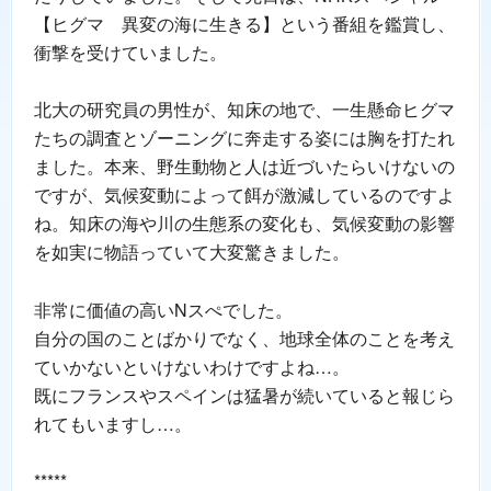
【ヒグマ 異変の海に生きる】という番組を鑑賞し、
衝撃を受けていました。
北大の研究員の男性が、知床の地で、一生懸命ヒグマ
たちの調査とゾーニングに奔走する姿には胸を打たれ
ました。本来、野生動物と人は近づいたらいけないの
ですが、気候変動によって餌が激減しているのですよ
ね。知床の海や川の生態系の変化も、気候変動の影響
を如実に物語っていて大変驚きました。
非常に価値の高いNスぺでした。
自分の国のことばかりでなく、地球全体のことを考え
ていかないといけないわけですよね…。
既にフランスやスペインは猛暑が続いていると報じら
れてもいますし…。
*****