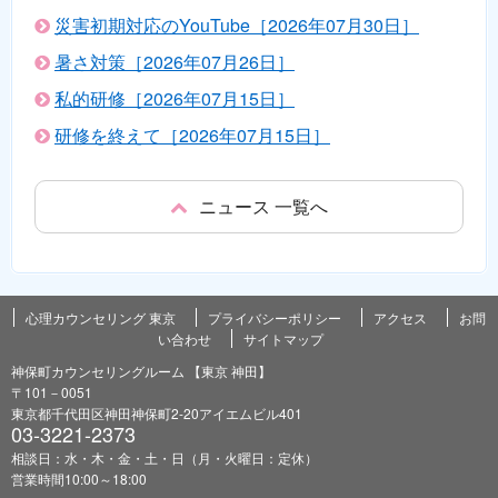
災害初期対応のYouTube［2026年07月30日］
暑さ対策［2026年07月26日］
私的研修［2026年07月15日］
研修を終えて［2026年07月15日］
ニュース 一覧へ
心理カウンセリング 東京
プライバシーポリシー
アクセス
お問
い合わせ
サイトマップ
神保町カウンセリングルーム 【東京 神田】
〒101－0051
東京都千代田区神田神保町2-20アイエムビル401
03-3221-2373
相談日：水・木・金・土・日（月・火曜日：定休）
営業時間10:00～18:00