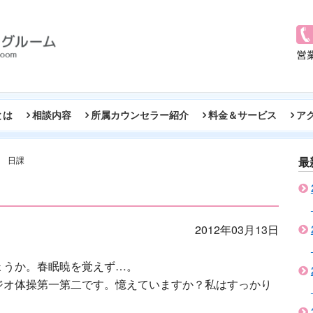
とは
相談内容
所属カウンセラー紹介
料金＆サービス
ア
日課
最
2012年03月13日
ょうか。春眠暁を覚えず…。
ジオ体操第一第二です。憶えていますか？私はすっかり