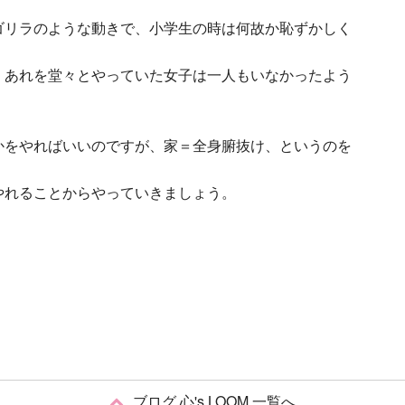
ゴリラのような動きで、小学生の時は何故か恥ずかしく
。あれを堂々とやっていた女子は一人もいなかったよう
かをやればいいのですが、家＝全身腑抜け、というのを
やれることからやっていきましょう。
ブログ 心's LOOM 一覧へ