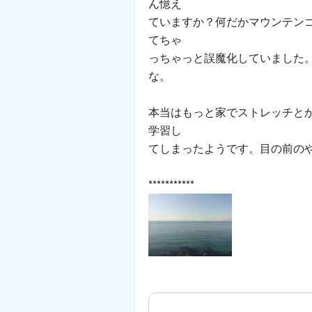
ん憶え
ていますか？何だかマウンテン
てちゃ
っちゃっと誤魔化していました
な。
本当はもっと家でストレッチと
学習し
てしまったようです。目の前の
***********