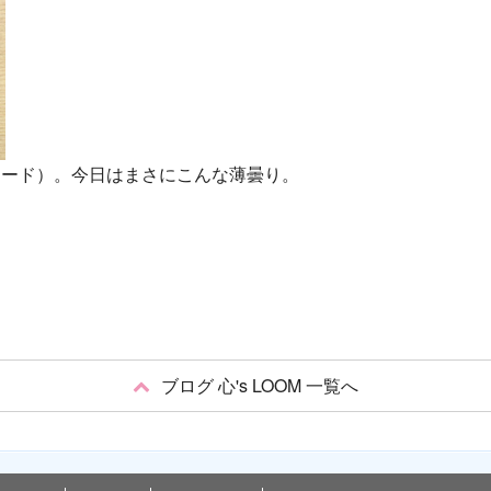
カード）。今日はまさにこんな薄曇り。
ブログ 心's LOOM 一覧へ