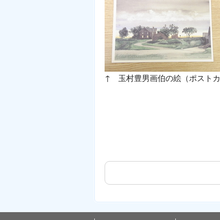
↑ 玉村豊男画伯の絵（ポスト