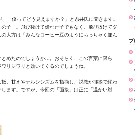
が、「僕ってどう見えますか？」と糸井氏に聞きます。
うの子」。飛び抜けて優れた子でもなく、飛び抜けてダ
人の大方は「みんなコーヒー豆のようにちっちゃく並ん
ブ
けとめたのでしょうか…。おそらく、この言葉に限ら
ジワリジワリと効いてくるのでしょうね。
大抵、甘えやナルシシズムを指摘し、説教か揶揄で終わ
がします。ですが、今回の「面接」は正に「温かい対
。