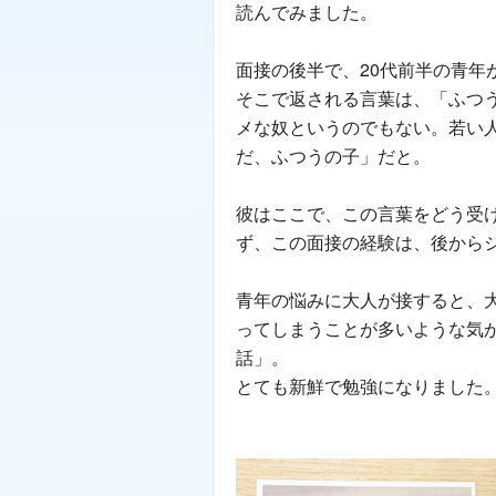
読んでみました。
面接の後半で、20代前半の青年
そこで返される言葉は、「ふつ
メな奴というのでもない。若い
だ、ふつうの子」だと。
彼はここで、この言葉をどう受
ず、この面接の経験は、後から
青年の悩みに大人が接すると、
ってしまうことが多いような気
話」。
とても新鮮で勉強になりました