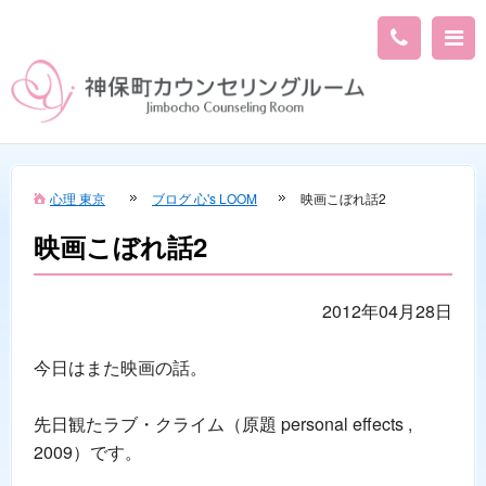
心理 東京
ブログ 心's LOOM
映画こぼれ話2
映画こぼれ話2
2012年04月28日
今日はまた映画の話。
先日観たラブ・クライム（原題 personal effects ,
2009）です。