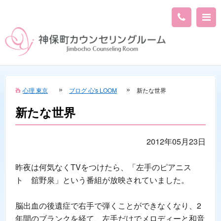
心理 東京
ブログ 心's LOOM
新たな世界
新たな世界
2012年05月23日
昨夜は何気なくTVをつけたら、「左手のピアニス
ト 舘野泉」という番組が放映されていました。
脳出血の後遺症で右手で弾くことができなくなり、2
年間のブランクを経て、左手だけでメロディーと和音