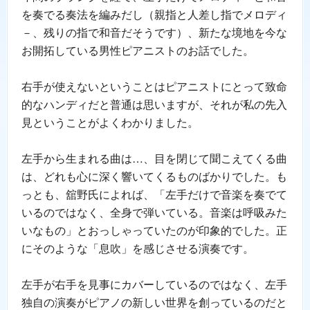
を奏でる奏法を編みだし（親指と人差し指でメロディ
－、残りの指で和音だそうです）、新たな境地を今な
お開拓している男性ピアニストのお話でした。
右手が使えないということはピアニストにとって致命
的なハンディだと普通は思いますが、それが私の先入
見ということがよくわかりました。
左手から生まれる曲は…、目を閉じて聞こえてくる曲
は、どれも心に深く響いてくるものばかりでした。も
っとも、舘野氏によれば、「左手だけで音楽を奏でて
いるのではなく、全身で弾いている。音楽は呼吸みた
いなもの」とおっしゃっていたのが印象的でした。正
にそのような「息吹」を感じさせる演奏です。
左手が右手を見事にカバーしているのではなく、左手
独自の演奏がピアノの新しい世界を創っているのだと