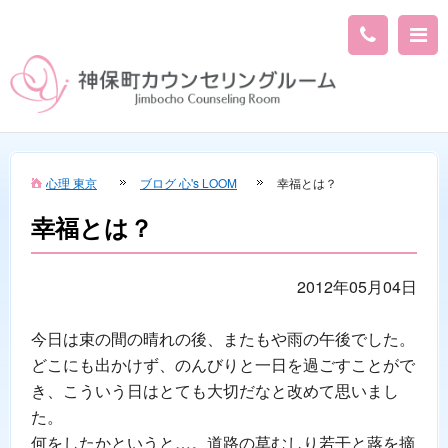
心理 東京
ブログ 心's LOOM
幸福とは？
幸福とは？
2012年05月04日
今日は束の間の晴れの後、またもや雨の午後でした。
どこにも出かけず、のんびりと一日を過ごすことがで
き、こういう日はとても大切だなと改めて思いまし
た。
何をしたかというと…。道路の草むしり若干と蕗を摘