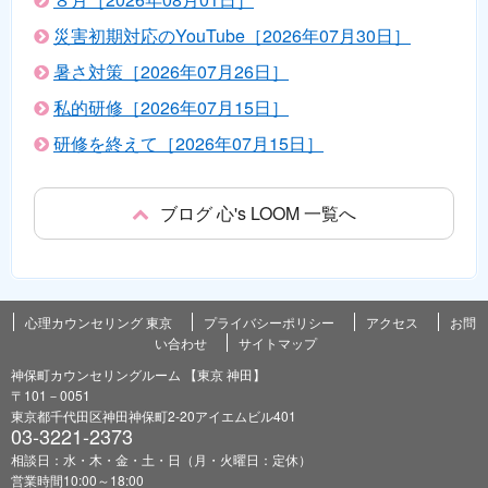
災害初期対応のYouTube［2026年07月30日］
暑さ対策［2026年07月26日］
私的研修［2026年07月15日］
研修を終えて［2026年07月15日］
ブログ 心's LOOM 一覧へ
心理カウンセリング 東京
プライバシーポリシー
アクセス
お問
い合わせ
サイトマップ
神保町カウンセリングルーム 【東京 神田】
〒101－0051
東京都千代田区神田神保町2-20アイエムビル401
03-3221-2373
相談日：水・木・金・土・日（月・火曜日：定休）
営業時間10:00～18:00