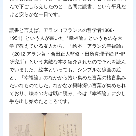
んで下ごしらえしたのと、合間に読書、という平凡だ
けと安らかな一日です。
読書と言えば、アラン（フランスの哲学者1868-
1951）という人が書いた『幸福論』というものを大
学で教えている友人から、『絵本 アランの幸福論』
（2012 アラン著・合田正人監修・田所真理子絵 PHP
研究所）という素敵な本を紹介されたのでそれを読ん
でいました。絵本といっても、シンプルな線画の絵
と、『幸福論』のなかから拾い集めた言葉の格言集み
たいなものでした。なかなか興味深い言葉が集められ
ており、絵本の方は既に読み、今は『幸福論』に少し
手を出し始めたところです。