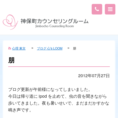
心理 東京
ブログ 心's LOOM
朋
朋
2012年07月27日
ブログ更新が午前様になってしまいました。
今日は帰り道に ipod を止めて、虫の音を聞きながら
歩いてきました。夜も暑いせいで、まだまだかすかな
鳴き声です。