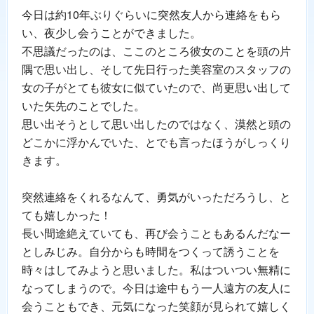
今日は約10年ぶりぐらいに突然友人から連絡をもら
い、夜少し会うことができました。
不思議だったのは、ここのところ彼女のことを頭の片
隅で思い出し、そして先日行った美容室のスタッフの
女の子がとても彼女に似ていたので、尚更思い出して
いた矢先のことでした。
思い出そうとして思い出したのではなく、漠然と頭の
どこかに浮かんでいた、とでも言ったほうがしっくり
きます。
突然連絡をくれるなんて、勇気がいっただろうし、と
ても嬉しかった！
長い間途絶えていても、再び会うこともあるんだなー
としみじみ。自分からも時間をつくって誘うことを
時々はしてみようと思いました。私はついつい無精に
なってしまうので。今日は途中もう一人遠方の友人に
会うこともでき、元気になった笑顔が見られて嬉しく