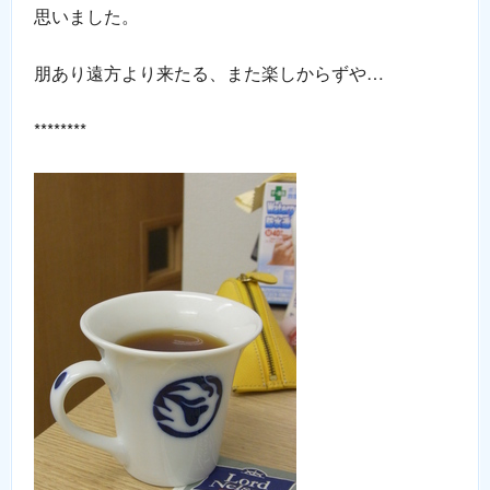
思いました。
朋あり遠方より来たる、また楽しからずや…
********