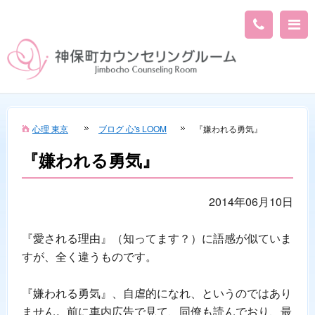
心理 東京
ブログ 心's LOOM
『嫌われる勇気』
『嫌われる勇気』
2014年06月10日
『愛される理由』（知ってます？）に語感が似ていま
すが、全く違うものです。
『嫌われる勇気』、自虐的になれ、というのではあり
ません。前に車内広告で見て、同僚も読んでおり、最