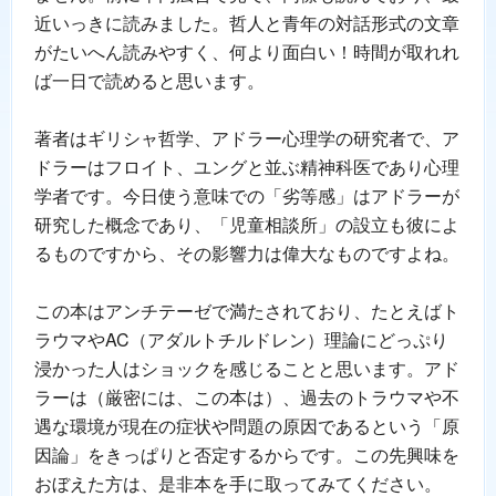
近いっきに読みました。哲人と青年の対話形式の文章
がたいへん読みやすく、何より面白い！時間が取れれ
ば一日で読めると思います。
著者はギリシャ哲学、アドラー心理学の研究者で、ア
ドラーはフロイト、ユングと並ぶ精神科医であり心理
学者です。今日使う意味での「劣等感」はアドラーが
研究した概念であり、「児童相談所」の設立も彼によ
るものですから、その影響力は偉大なものですよね。
この本はアンチテーゼで満たされており、たとえばト
ラウマやAC（アダルトチルドレン）理論にどっぷり
浸かった人はショックを感じることと思います。アド
ラーは（厳密には、この本は）、過去のトラウマや不
遇な環境が現在の症状や問題の原因であるという「原
因論」をきっぱりと否定するからです。この先興味を
おぼえた方は、是非本を手に取ってみてください。