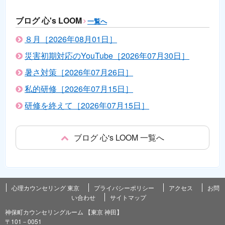
ブログ 心's LOOM
一覧へ
８月［2026年08月01日］
災害初期対応のYouTube［2026年07月30日］
暑さ対策［2026年07月26日］
私的研修［2026年07月15日］
研修を終えて［2026年07月15日］
ブログ 心's LOOM 一覧へ
心理カウンセリング 東京
プライバシーポリシー
アクセス
お問
い合わせ
サイトマップ
神保町カウンセリングルーム 【東京 神田】
〒101－0051