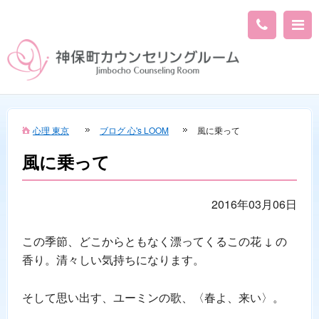
心理 東京
ブログ 心's LOOM
風に乗って
風に乗って
2016年03月06日
この季節、どこからともなく漂ってくるこの花 ↓ の
香り。清々しい気持ちになります。
そして思い出す、ユーミンの歌、〈春よ、来い〉。