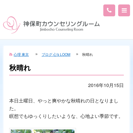
心理 東京
ブログ 心's LOOM
秋晴れ
秋晴れ
2016年10月15日
本日土曜日、やっと爽やかな秋晴れの日となりまし
た。
瞑想でもゆっくりしたいような、心地よい季節です。