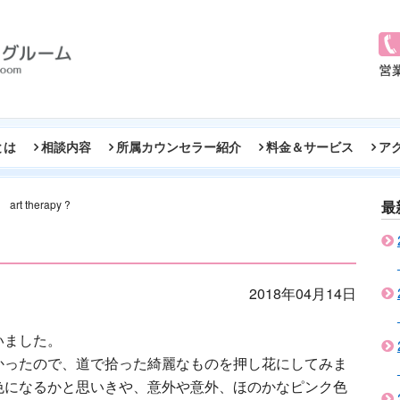
とは
相談内容
所属カウンセラー紹介
料金＆サービス
ア
art therapy ?
最
2018年04月14日
いました。
かったので、道で拾った綺麗なものを押し花にしてみま
色になるかと思いきや、意外や意外、ほのかなピンク色