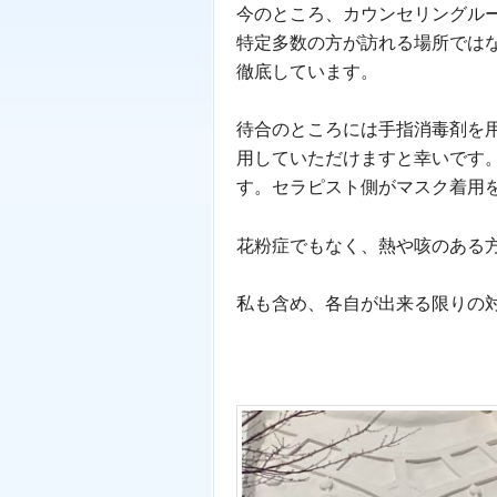
今のところ、カウンセリングル
特定多数の方が訪れる場所では
徹底しています。
待合のところには手指消毒剤を
用していただけますと幸いです
す。セラピスト側がマスク着用
花粉症でもなく、熱や咳のある
私も含め、各自が出来る限りの