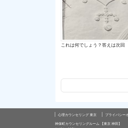
これは何でしょう？答えは次回
心理カウンセリング 東京
プライバシー
神保町カウンセリングルーム 【東京 神田】