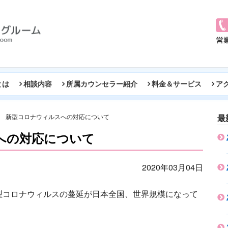
とは
相談内容
所属カウンセラー紹介
料金＆サービス
ア
新型コロナウィルスへの対応について
最
への対応について
2020年03月04日
型コロナウィルスの蔓延が日本全国、世界規模になって