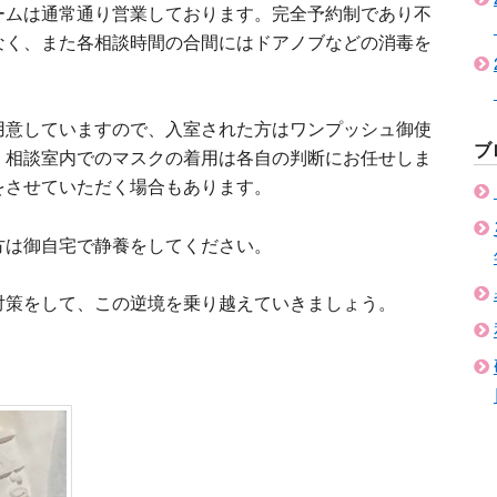
ームは通常通り営業しております。完全予約制であり不
なく、また各相談時間の合間にはドアノブなどの消毒を
用意していますので、入室された方はワンプッシュ御使
ブ
。相談室内でのマスクの着用は各自の判断にお任せしま
をさせていただく場合もあります。
方は御自宅で静養をしてください。
対策をして、この逆境を乗り越えていきましょう。