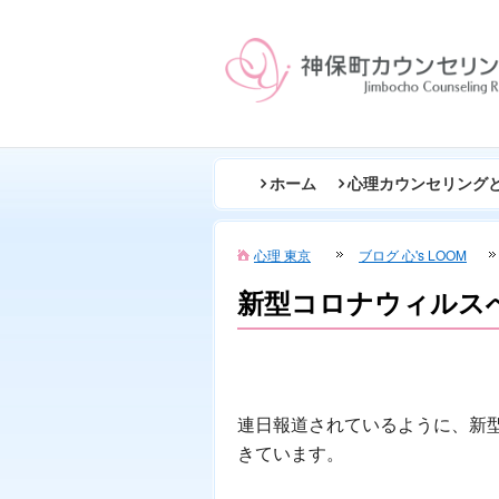
ホーム
心理カウンセリング
心理 東京
ブログ 心's LOOM
新型コロナウィルス
連日報道されているように、新
きています。