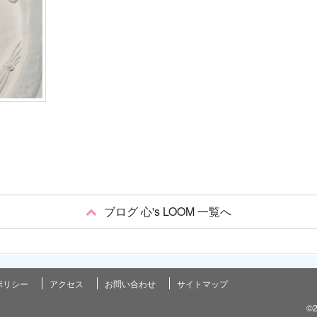
ブログ 心's LOOM 一覧へ
ポリシー
アクセス
お問い合わせ
サイトマップ
©