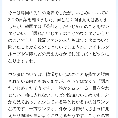
今日は韓国の先生の発表でしたが、いじめについての
2つの言葉を知りました。何となく聞き覚えはありま
したが、韓国では「公然としたいじめ」のことをワン
タといい、「隠れたいじめ」のことのウンタというと
のことでした。韓流ファンの人たちはワンタについて
聞いたことがあるのではないでしょうか。アイドルグ
ループや軍隊などの集団のなかでしばしばトピックに
なりますよね。
ウンタについては、陰湿ないじめのことを指すと誤解
されている向きもありますが、そうではなくて「隠れ
たいじめ」だそうです。「誰かをムシする、目を合わ
せない、輪に入れない」などの陰湿ないじめでも、外
から見てあっ、ムシしている等とわかるものはワンタ
なのです。一方ウンタは、外からは仲が良さように見
えたり問題が無いように見えるそうです。こちらの方