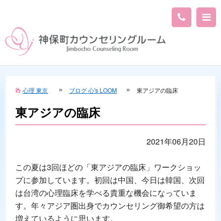
心理 東京
ブログ 心's LOOM
東アジアの臨床
東アジアの臨床
2021年06月20日
この夏は3回ほどの「東アジアの臨床」ワークショッ
プに参加しています。初回は中国、今日は韓国、次回
は台湾の心理臨床を学べる貴重な機会になっていま
す。年々アジア圏出身でカウンセリング御希望の方は
増えているように思います。