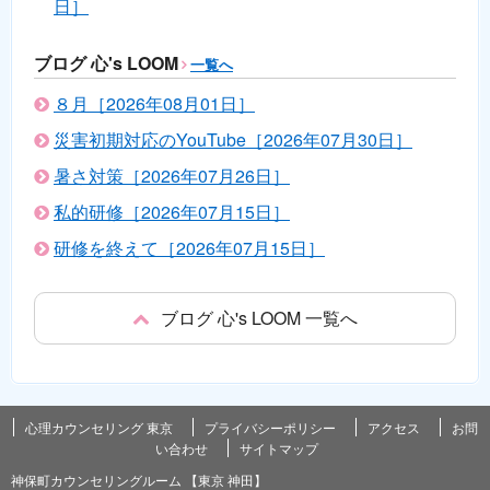
日］
ブログ 心's LOOM
一覧へ
８月［2026年08月01日］
災害初期対応のYouTube［2026年07月30日］
暑さ対策［2026年07月26日］
私的研修［2026年07月15日］
研修を終えて［2026年07月15日］
ブログ 心's LOOM 一覧へ
心理カウンセリング 東京
プライバシーポリシー
アクセス
お問
い合わせ
サイトマップ
神保町カウンセリングルーム 【東京 神田】