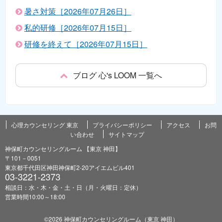
暑さ対策［2026年07月26日］
私的研修［2026年07月15日］
研修を終えて［2026年07月15日］
ブログ 心's LOOM 一覧へ
心理カウンセリング 東京
プライバシーポリシー
アクセス
お問
い合わせ
サイトマップ
神保町カウンセリングルーム 【東京 神田】
〒101－0051
東京都千代田区神田神保町2-20アイエムビル401
03-3221-2373
相談日：水・木・金・土・日（月・火曜日：定休）
営業時間10:00～18:00
©2026 神保町カウンセリングルーム（東京 神田）