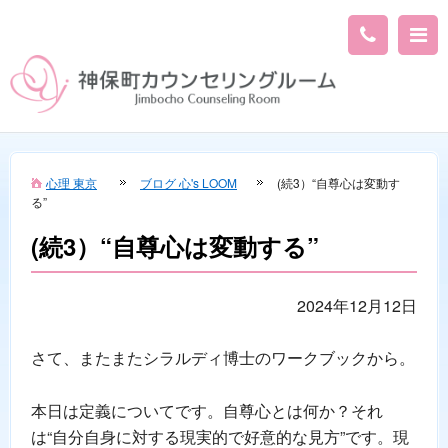
心理 東京
ブログ 心's LOOM
(続3）“自尊心は変動す
る”
(続3）“自尊心は変動する”
2024年12月12日
さて、またまたシラルディ博士のワークブックから。
本日は定義についてです。自尊心とは何か？それ
は“自分自身に対する現実的で好意的な見方”です。現