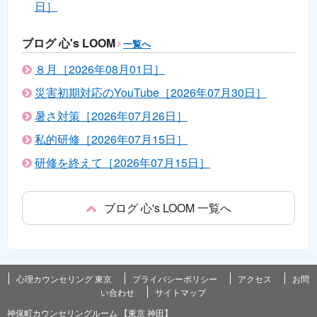
日］
ブログ 心's LOOM
一覧へ
８月［2026年08月01日］
災害初期対応のYouTube［2026年07月30日］
暑さ対策［2026年07月26日］
私的研修［2026年07月15日］
研修を終えて［2026年07月15日］
ブログ 心's LOOM 一覧へ
心理カウンセリング 東京
プライバシーポリシー
アクセス
お問
い合わせ
サイトマップ
神保町カウンセリングルーム 【東京 神田】