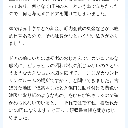
っており、何となく町内の人、という出で立ちだった
ので、何も考えずにドアを開けてしまいました。
家では赤十字などの募金、町内会費の集金などが比較
的日常あるので、その延長かなという思い込みがあり
ました。
ドアの前にいたのは初老のおじさんで、カジュアルな
服装に、ピラッピラの昭和時代の紙じゃないの？とい
うような大きな古い地図を広げて、「ここがカウンセ
リングルームの場所ですか？」と聞いてきました。古
ぼけた地図（怪我をしたとき傷口に貼り付ける黄色い
油吸い取り紙のようなもの）をぴらぴらさせるので確
かめられないでいると、「それではですね、看板代が
3150円になります」と言って領収書台帳を開きはじ
めました。