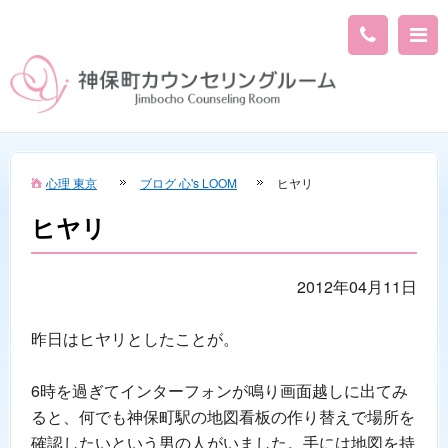
心理 東京
ブログ 心's LOOM
ヒヤリ
ヒヤリ
2012年04月11日
昨日はヒヤリとしたことが。
6時を過ぎてインターフォンが鳴り画面越しに出てみ
ると、何でも神保町駅の地図看板の作り替えで場所を
確認したいという男の人がいました。手には地図を持