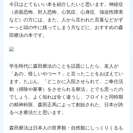
今日はとてもいい本を紹介したいと思います。神経症
（赤面恐怖、対人恐怖、心気症、心身症、強迫性障害
など）の方には、また、人から言われた言葉などがず
ーっと頭の中に残ってしまう方などに、おすすめの森
田療法の本です。
学生時代に森田療法のことを話題にしたら、友人が
「あの、怪しいやつ〜？」と言ったことをおぼえてい
ます。たぶん、「どこかに入院させられて、ご奉仕活
動（掃除や家事）をさせられる療法」とでも思ったの
でしょう。よく知れば全く違うし、フロイトと同時期
の精神科医、森田正馬によって創始された、日本が誇
るべき療法だと思います。
森田療法は日本人の世界観・自然観にしっくりくるも