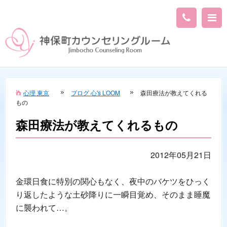
心理 東京
ブログ 心's LOOM
森田療法が教えてくれる
もの
森田療法が教えてくれるもの
2012年05月21日
金環日食に特別の関心もなく、夜中のバケツをひっく
り返したような土砂降りに一瞬目覚め、そのまま睡魔
に襲われて…。