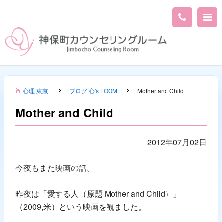
心理 東京
ブログ 心's LOOM
Mother and Child
Mother and Child
2012年07月02日
今夜もまた映画の話。
昨夜は「愛する人（原題 Mother and Child）」
（2009,米）という映画を観ました。