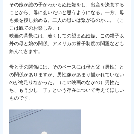
その娘が誰の子かわからぬ妊娠をし、出産を決意する
ことから、母に会いたいと思うようになる。一方、母
も娘を捜し始める。二人の思いは繋がるのか…。（こ
こは観てのお楽しみ。）
映画の背景には、若くしての望まぬ妊娠、この親子以
外の母と娘の関係、アメリカの養子制度の問題なども
絡んできます。
母と子の関係には、そのベースには母と父（男性）と
の関係がありますが、男性像があまり描かれていない
のが物足りなかった。（この映画のなかの）男性た
ち、もう少し「子」という存在について考えてほしい
ものです。