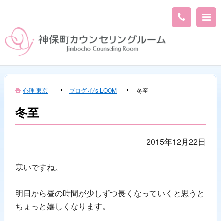
心理 東京
ブログ 心's LOOM
冬至
冬至
2015年12月22日
寒いですね。
明日から昼の時間が少しずつ長くなっていくと思うと
ちょっと嬉しくなります。