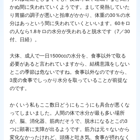
かぬ間に失われていくようです。まして発熱していた
り胃腸の調子が悪いと拍車がかかり、体重の30％の水
分はあっという間に失われていくといいます。60キロ
の人なら1.8キロの水分が失われると脱水です（7／30
付、日経）。
大体、成人で一日1500ccの水分を、食事以外で取る
必要があると言われていますから、結構意識をしない
とこの季節は危ないですね。食事以外なのですから、
3度の食事でしっかり水分を取っていることが前提な
のです。
かくいう私もここ数日どうにもこうにも具合が悪くな
ってしまいました。人間の体で水分が最も多い場所
が、脳、消化器、筋肉だそうで、脱水になるとこの3
つに顕著に支障が出るようです。筋力は元々ないから
変化なかったけれど、頭痛と吐き気、食事が摂れなく