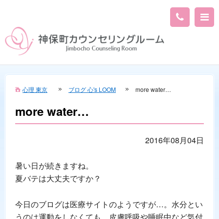
心理 東京
ブログ 心's LOOM
more water…
more water…
2016年08月04日
暑い日が続きますね。
夏バテは大丈夫ですか？
今日のブログは医療サイトのようですが…。水分とい
うのは運動をしなくても、皮膚呼吸や睡眠中など気付