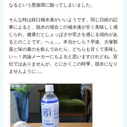
なるという悪循環に陥ってしまいました。
そんな時は経口補水液がいいようです。同じ日経の記
事によると、脱水の場合この補水液が甘く美味しく感
じられ、健康だとしょっぱさや苦さを感じる傾向があ
るとのことです。へぇ…。本当かしら？早速、大塚製
薬と味の素のを飲んでみたら、どちらも甘くて美味し
い～！勿論メーカーにもよると思いますけれどね。宣
伝ではありませんが、とにかくこの時季、脱水になり
ませんように…。