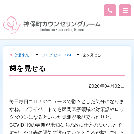
心理 東京
ブログ 心's LOOM
歯を見せる
歯を見せる
2020年04月02日
毎日毎日コロナのニュースで鬱々とした気分になりま
すね。プライベートでも民間医療領域の対策話やロッ
クダウンになるといった憶測が飛び交ったりと、
COVID-19の実態が未知なもの故に仕方のないことで
すが、外は春の陽気に溢れているところが救いでしょ