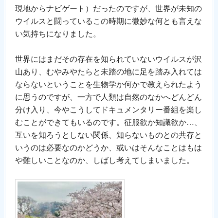
現地からナビゲート）だったのですが、世界が未知の
ウイルスと闘っているこの時期に微妙な何とも言えな
い気持ちになりました。
世界にはまだその存在を知られていないウイルスが沢
山あり、むやみやたらと未踏の地に足を踏み入れては
ならないということを生物学か何かで教えられたよう
に思うのですが、一方で人類は自然のなかへどんどん
分け入り、今やこうしてドキュメンタリー番組を楽し
むことができてもいるのです。征服欲か知識欲か…、
互いを知ろうとしない関係、知らないものとの共存と
いうのは必要なのかどうか、或いはそんなことはもは
や難しいことなのか、しばし考えてしまいました。